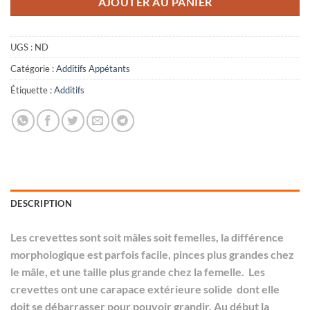
AJOUTER AU PANIER
UGS :
ND
Catégorie :
Additifs Appétants
Étiquette :
Additifs
DESCRIPTION
Les crevettes sont soit mâles soit femelles, la différence
morphologique est parfois facile, pinces plus grandes chez
le mâle, et une taille plus grande chez la femelle. Les
crevettes ont une carapace extérieure solide dont elle
doit se débarrasser pour pouvoir grandir. Au début la