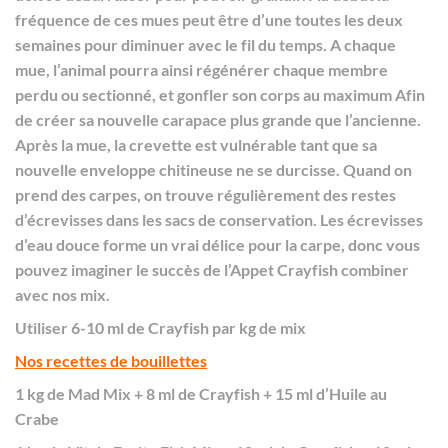
fréquence de ces mues peut être d’une toutes les deux
semaines pour diminuer avec le fil du temps. A chaque
mue, l’animal pourra ainsi régénérer chaque membre
perdu ou sectionné, et gonfler son corps au maximum Afin
de créer sa nouvelle carapace plus grande que l’ancienne.
Après la mue, la crevette est vulnérable tant que sa
nouvelle enveloppe chitineuse ne se durcisse. Quand on
prend des carpes, on trouve régulièrement des restes
d’écrevisses dans les sacs de conservation. Les écrevisses
d’eau douce forme un vrai délice pour la carpe, donc vous
pouvez imaginer le succès de l’Appet Crayfish combiner
avec nos mix.
Utiliser 6-10 ml de Crayfish par kg de mix
Nos recettes de bouillettes
1 kg de
Mad Mix
+ 8 ml de Crayfish + 15 ml d’
Huile au
Crabe