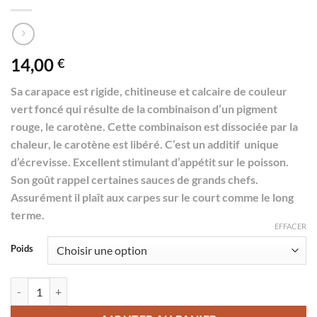
14,00
€
Sa carapace est rigide, chitineuse et calcaire de couleur
vert foncé qui résulte de la combinaison d’un pigment
rouge, le carotène. Cette combinaison est dissociée par la
chaleur, le carotène est libéré. C’est un additif unique
d’écrevisse. Excellent stimulant d’appétit sur le poisson.
Son goût rappel certaines sauces de grands chefs.
Assurément il plaît aux carpes sur le court comme le long
terme.
EFFACER
Poids
quantité de Crayfish