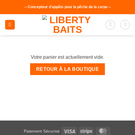
Passer
-- Concepteur d'appâts pour la pêche de la carpe --
au
contenu
Votre panier est actuellement vide.
RETOUR À LA BOUTIQUE
Visa
Stripe
MasterCard
Paiement Sécurisé