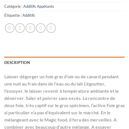
Catégorie :
Additifs Appétants
Étiquette :
Additifs
DESCRIPTION
Laisser dégorger un foie gras d’oie ou de canard pendant
une nuit au frais dans de l’eau ou du lait L’égoutter,
l’essuyer, le laisser revenir à température ambiante et le
dénerver. Saler et poivrer sans excès. La rencontre de
deux foie, très captif sur le gros spécimen, l’active Foie gras
si particulier n’a pas d’équivalent sur le marché. En le
mélangeant avec le Magic food, il fera des merveilles. A
combiner avec beaucoup d’autre mélange. A essayer