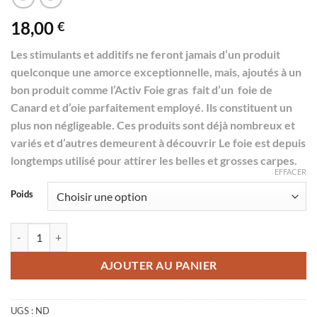
18,00
€
Les stimulants et additifs ne feront jamais d’un produit
quelconque une amorce exceptionnelle, mais, ajoutés à un
bon produit comme l’Activ Foie gras fait d’un foie de
Canard et d’oie parfaitement employé. Ils constituent un
plus non négligeable. Ces produits sont déjà nombreux et
variés et d’autres demeurent à découvrir Le foie est depuis
longtemps utilisé pour attirer les belles et grosses carpes.
EFFACER
Poids
quantité de Activ Foie Gras
AJOUTER AU PANIER
UGS :
ND