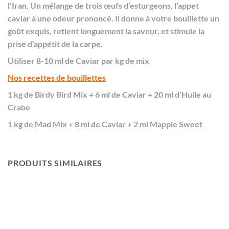
l’Iran. Un mélange de trois œufs d’esturgeons, l’appet
caviar à une odeur prononcé. Il donne à votre bouillette un
goût exquis, retient longuement la saveur, et stimule la
prise d’appétit de la carpe.
Utiliser 8-10 ml de Caviar par kg de mix
Nos recettes de bouillettes
1 kg de
Birdy Bird Mix
+ 6 ml de Caviar + 20 ml d’
Huile au
Crabe
1 kg de
Mad Mix
+ 8 ml de Caviar + 2 ml
Mapple Sweet
PRODUITS SIMILAIRES