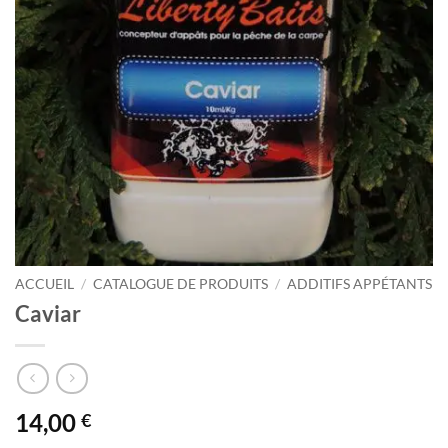
ACCUEIL
/
CATALOGUE DE PRODUITS
/
ADDITIFS APPÉTANTS
Caviar
14,00
€