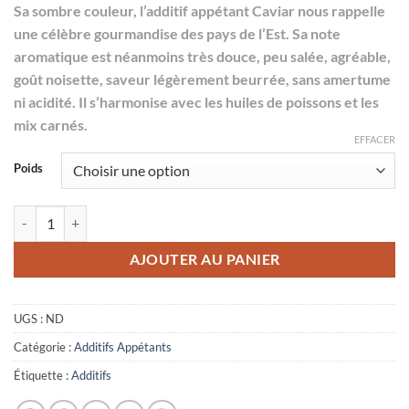
Sa sombre couleur, l’additif appétant Caviar nous rappelle
une célèbre gourmandise des pays de l’Est. Sa note
aromatique est néanmoins très douce, peu salée, agréable,
goût noisette, saveur légèrement beurrée, sans amertume
ni acidité. Il s’harmonise avec les huiles de poissons et les
mix carnés.
EFFACER
Poids
quantité de Caviar
AJOUTER AU PANIER
UGS :
ND
Catégorie :
Additifs Appétants
Étiquette :
Additifs