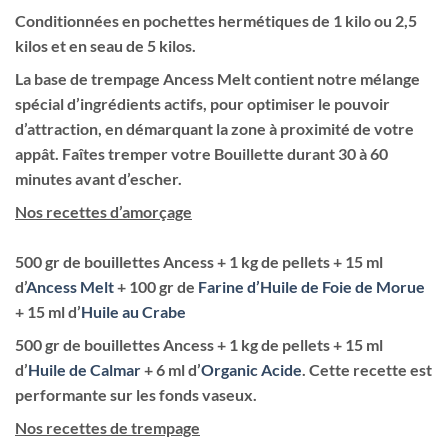
Conditionnées en pochettes hermétiques de 1 kilo ou 2,5
kilos et en seau de 5 kilos.
La base de trempage Ancess Melt contient notre mélange
spécial d’ingrédients actifs, pour optimiser le pouvoir
d’attraction, en démarquant la zone à proximité de votre
appât. Faîtes tremper votre Bouillette durant 30 à 60
minutes avant d’escher.
Nos recettes d’amorçage
500 gr de bouillettes Ancess + 1 kg de pellets + 15 ml
d’
Ancess Melt
+ 100 gr de
Farine d’Huile de Foie de Morue
+ 15 ml d’
Huile au Crabe
500 gr de bouillettes Ancess + 1 kg de pellets + 15 ml
d’
Huile de Calmar
+ 6 ml d’
Organic Acide
. Cette recette est
performante sur les fonds vaseux.
Nos recettes de trempage