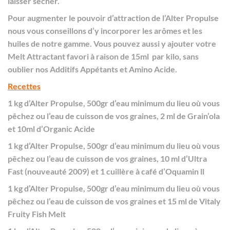
laisser sécher.
Pour augmenter le pouvoir d’attraction de l’Alter Propulse
nous vous conseillons d’y incorporer les arômes et les
huiles de notre gamme. Vous pouvez aussi y ajouter votre
Melt Attractant favori à raison de 15ml par kilo, sans
oublier nos Additifs Appétants et Amino Acide.
Recettes
1 kg d’Alter Propulse, 500gr d’eau minimum du lieu où vous
pêchez ou l’eau de cuisson de vos graines, 2 ml de Grain’ola
et 10ml d’Organic Acide
1 kg d’Alter Propulse, 500gr d’eau minimum du lieu où vous
pêchez ou l’eau de cuisson de vos graines, 10 ml d’Ultra
Fast (nouveauté 2009) et 1 cuillère à café d’Oquamin ll
1 kg d’Alter Propulse, 500gr d’eau minimum du lieu où vous
pêchez ou l’eau de cuisson de vos graines et 15 ml de Vitaly
Fruity Fish Melt