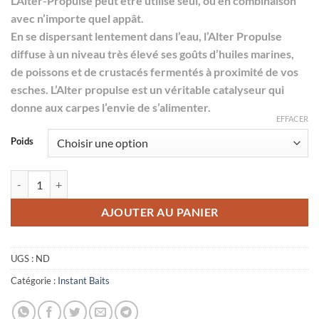
L’Alter-Propulse peut être utilisé seul, ou en combinaison
avec n’importe quel appât.
En se dispersant lentement dans l’eau, l’Alter Propulse
diffuse à un niveau très élevé ses goûts d’huiles marines,
de poissons et de crustacés fermentés à proximité de vos
esches. L’Alter propulse est un véritable catalyseur qui
donne aux carpes l’envie de s’alimenter.
EFFACER
Poids
quantité de Alter Propulse
AJOUTER AU PANIER
UGS :
ND
Catégorie :
Instant Baits